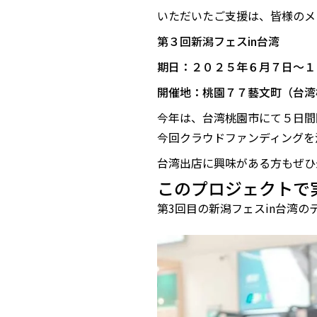
いただいたご支援は、皆様のメ
第３回新潟フェスin台湾
期日：２０２５年６月７日〜１
開催地：桃園７７藝文町（台湾
今年は、台湾桃園市にて５日間
今回クラウドファンディングを
台湾出店に興味がある方もぜひ
このプロジェクトで
第3回目の新潟フェスin台湾の