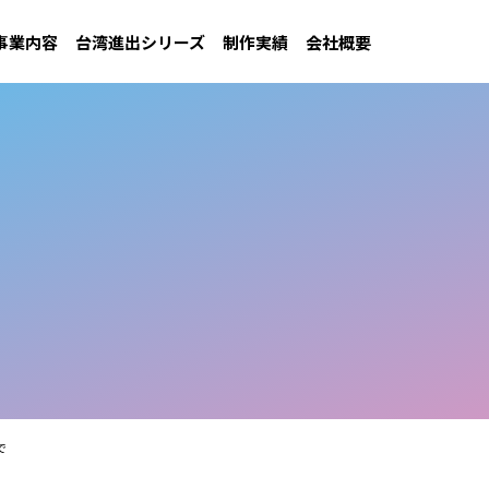
事業内容
台湾進出シリーズ
制作実績
会社概要
で