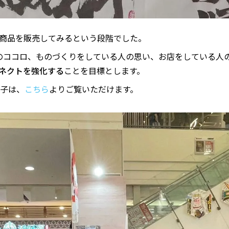
商品を販売してみるという段階でした。
のココロ、ものづくりをしている人の思い、お店をしている人
ネクトを強化する
ことを目標とします。
様子は、
こちら
よりご覧いただけます。