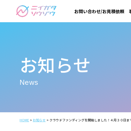
お問い合わせ/お見積依頼
お知らせ
News
HOME
お知らせ
クラウドファンディングを開始しました！４月３０日ま