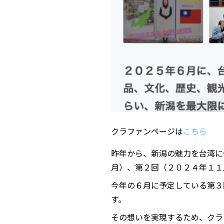
クラファンページは
こちら
昨年から、新潟の魅力を台湾に
月）、第２回（２０２４年１１
今年の６月に予定している第３
す。
その想いを実現するため、クラ