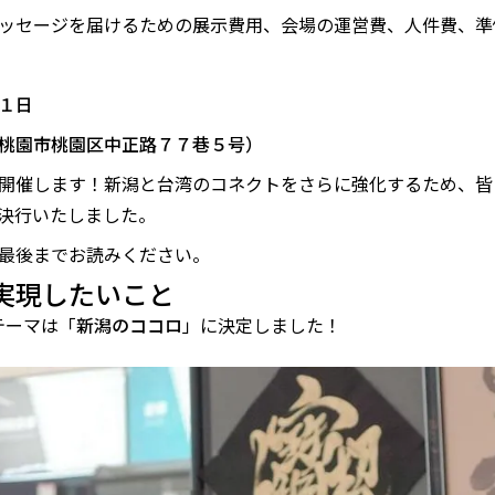
ッセージを届けるための展示費用、会場の運営費、人件費、準
１日
桃園市桃園区中正路７７巷５号）
開催します！新潟と台湾のコネクトをさらに強化するため、皆
決行いたしました。
最後までお読みください。
実現したいこと
テーマは「
新潟のココロ
」に決定しました！